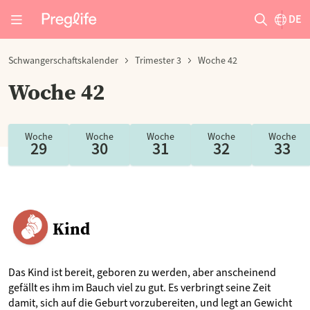
DE
Schwangerschaftskalender
Trimester 3
Woche 42
Woche 42
Woche
Woche
Woche
Woche
Woche
29
30
31
32
33
Kind
Das Kind ist bereit, geboren zu werden, aber anscheinend
gefällt es ihm im Bauch viel zu gut. Es verbringt seine Zeit
damit, sich auf die Geburt vorzubereiten, und legt an Gewicht