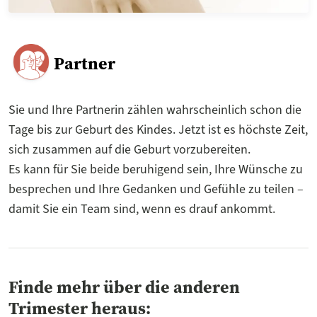
Partner
Sie und Ihre Partnerin zählen wahrscheinlich schon die
Tage bis zur Geburt des Kindes. Jetzt ist es höchste Zeit,
sich zusammen auf die Geburt vorzubereiten.
Es kann für Sie beide beruhigend sein, Ihre Wünsche zu
besprechen und Ihre Gedanken und Gefühle zu teilen –
damit Sie ein Team sind, wenn es drauf ankommt.
Finde mehr über die anderen
Trimester heraus: