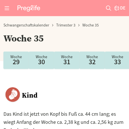
DE
Schwangerschaftskalender
Trimester 3
Woche 35
Woche 35
Woche
Woche
Woche
Woche
Woche
29
30
31
32
33
Kind
Das Kind ist jetzt von Kopf bis Fuß ca. 44 cm lang; es
wiegt Anfang der Woche ca. 2,38 kg und ca. 2,56 kg zum