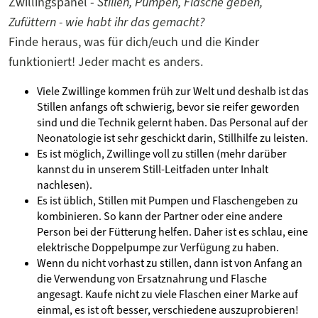
Zwillingspanel -
Stillen, Pumpen, Flasche geben,
Zufüttern - wie habt ihr das gemacht?
Finde heraus, was für dich/euch und die Kinder
funktioniert! Jeder macht es anders.
Viele Zwillinge kommen früh zur Welt und deshalb ist das
Stillen anfangs oft schwierig, bevor sie reifer geworden
sind und die Technik gelernt haben. Das Personal auf der
Neonatologie ist sehr geschickt darin, Stillhilfe zu leisten.
Es ist möglich, Zwillinge voll zu stillen (mehr darüber
kannst du in unserem Still-Leitfaden unter Inhalt
nachlesen).
Es ist üblich, Stillen mit Pumpen und Flaschengeben zu
kombinieren. So kann der Partner oder eine andere
Person bei der Fütterung helfen. Daher ist es schlau, eine
elektrische Doppelpumpe zur Verfügung zu haben.
Wenn du nicht vorhast zu stillen, dann ist von Anfang an
die Verwendung von Ersatznahrung und Flasche
angesagt. Kaufe nicht zu viele Flaschen einer Marke auf
einmal, es ist oft besser, verschiedene auszuprobieren!