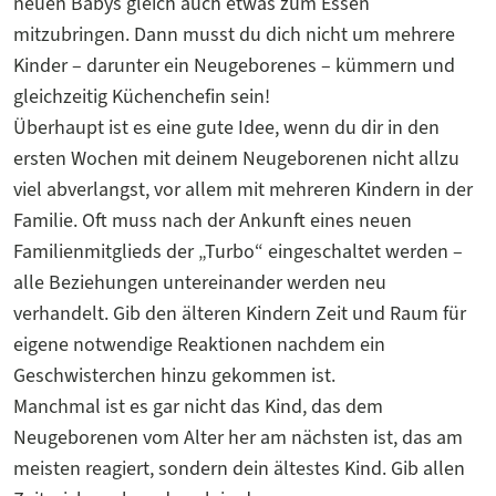
neuen Babys gleich auch etwas zum Essen
mitzubringen. Dann musst du dich nicht um mehrere
Kinder – darunter ein Neugeborenes – kümmern und
gleichzeitig Küchenchefin sein!
Überhaupt ist es eine gute Idee, wenn du dir in den
ersten Wochen mit deinem Neugeborenen nicht allzu
viel abverlangst, vor allem mit mehreren Kindern in der
Familie. Oft muss nach der Ankunft eines neuen
Familienmitglieds der „Turbo“ eingeschaltet werden –
alle Beziehungen untereinander werden neu
verhandelt. Gib den älteren Kindern Zeit und Raum für
eigene notwendige Reaktionen nachdem ein
Geschwisterchen hinzu gekommen ist.
Manchmal ist es gar nicht das Kind, das dem
Neugeborenen vom Alter her am nächsten ist, das am
meisten reagiert, sondern dein ältestes Kind. Gib allen