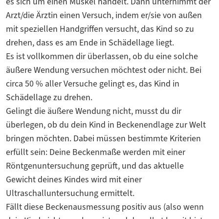
es sich um einen Muskel handelt. Dann unternimmt der
Arzt/die Ärztin einen Versuch, indem er/sie von außen
mit speziellen Handgriffen versucht, das Kind so zu
drehen, dass es am Ende in Schädellage liegt.
Es ist vollkommen dir überlassen, ob du eine solche
äußere Wendung versuchen möchtest oder nicht. Bei
circa 50 % aller Versuche gelingt es, das Kind in
Schädellage zu drehen.
Gelingt die äußere Wendung nicht, musst du dir
überlegen, ob du dein Kind in Beckenendlage zur Welt
bringen möchten. Dabei müssen bestimmte Kriterien
erfüllt sein: Deine Beckenmaße werden mit einer
Röntgenuntersuchung geprüft, und das aktuelle
Gewicht deines Kindes wird mit einer
Ultraschalluntersuchung ermittelt.
Fällt diese Beckenausmessung positiv aus (also wenn