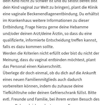
dein Kind nicht zu schwer ist und du selbst bereit bist
dein Kind vaginal zur Welt zu bringen), plant die Klinik
eine vaginale Beckenendlagenentbindung. Du erhältst
im Krankenhaus weitere Informationen zu dieser
Entbindung. Frage hierzu gerne deine Hebamme
und/oder deinen Arzt/deine Ärztin, so dass du eine
qualifizierte, informierte Entscheidung treffen kannst,
falls es dazu kommen sollte.
Werden die Kriterien nicht erfüllt oder bist du nicht der
Meinung, dass du vaginal entbinden möchtest, plant
das Personal einen Kaiserschnitt.
Überlege dir doch einmal, ob du dich auf die Ankunft
eines neuen Familienmitglieds auch dadurch
vorbereiten können, indem du zuhause deine
Tiefkühltruhe oder deinen Gefrierschrank füllst. Bitte
evtl. Freunde und Familie, bei ihrem ersten Besuch des