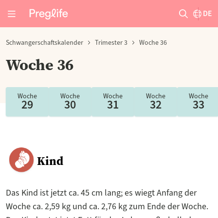
DE
Schwangerschaftskalender
Trimester 3
Woche 36
Woche 36
Woche
Woche
Woche
Woche
Woche
29
30
31
32
33
Kind
Das Kind ist jetzt ca. 45 cm lang; es wiegt Anfang der
Woche ca. 2,59 kg und ca. 2,76 kg zum Ende der Woche.