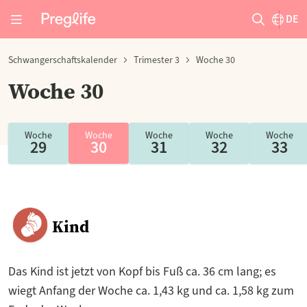
DE
Schwangerschaftskalender
Trimester 3
Woche 30
Woche 30
Woche
Woche
Woche
Woche
Woche
29
30
31
32
33
Kind
Das Kind ist jetzt von Kopf bis Fuß ca. 36 cm lang; es
wiegt Anfang der Woche ca. 1,43 kg und ca. 1,58 kg zum