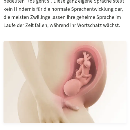
bedeuten "los geht's". Diese ganz eigene Sprache stellt
kein Hindernis für die normale Sprachentwicklung dar,
die meisten Zwillinge lassen ihre geheime Sprache im
Laufe der Zeit fallen, während ihr Wortschatz wächst.