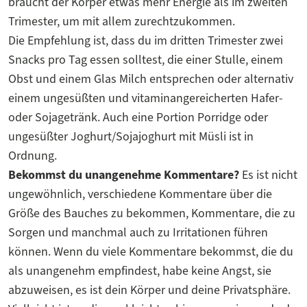
braucht der Körper etwas mehr Energie als im zweiten
Trimester, um mit allem zurechtzukommen.
Die Empfehlung ist, dass du im dritten Trimester zwei
Snacks pro Tag essen solltest, die einer Stulle, einem
Obst und einem Glas Milch entsprechen oder alternativ
einem ungesüßten und vitaminangereicherten Hafer-
oder Sojagetränk. Auch eine Portion Porridge oder
ungesüßter Joghurt/Sojajoghurt mit Müsli ist in
Ordnung.
Bekommst du unangenehme Kommentare?
Es ist nicht
ungewöhnlich, verschiedene Kommentare über die
Größe des Bauches zu bekommen, Kommentare, die zu
Sorgen und manchmal auch zu Irritationen führen
können. Wenn du viele Kommentare bekommst, die du
als unangenehm empfindest, habe keine Angst, sie
abzuweisen, es ist dein Körper und deine Privatsphäre.