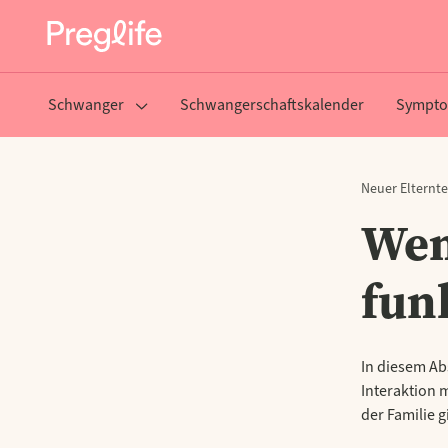
Schwanger
Schwangerschaftskalender
Sympto
Neuer Elternte
Wen
fun
In diesem Ab
Interaktion 
der Familie gi