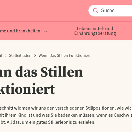
Lebensmittel- und
me und Krankheiten
Ernährungsberatung
il
Stillleitfaden
Wenn Das Stillen Funktioniert
n das Stillen
ktioniert
schnitt widmen wir uns den verschiedenen Stillpositionen, wie wich
mit Ihrem Kind ist und was Sie bedenken müssen, wenn es Geschwis
bt. All das, um ein gutes Stillerlebnis zu erzielen.