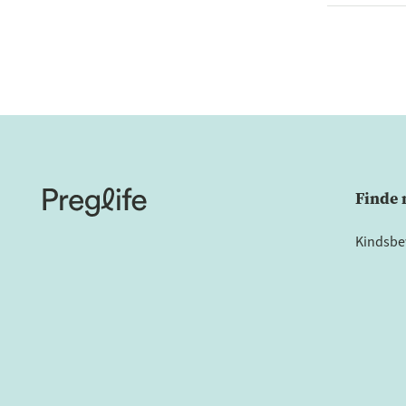
Finde
Kindsb