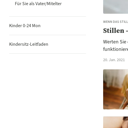
Für Sie als Vater/Mitelter
WENN DAS STIL
Kinder 0-24 Mon
Stillen
Werten Sie 
Kindersitz-Leitfaden
funktionier
20. Jan. 2021