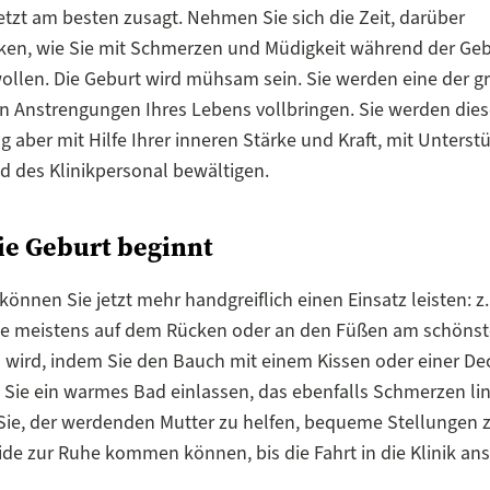
etzt am besten zusagt. Nehmen Sie sich die Zeit, darüber
en, wie Sie mit Schmerzen und Müdigkeit während der Geb
llen. Die Geburt wird mühsam sein. Sie werden eine der g
n Anstrengungen Ihres Lebens vollbringen. Sie werden dies
 aber mit Hilfe Ihrer inneren Stärke und Kraft, mit Unterst
d des Klinikpersonal bewältigen.
e Geburt beginnt
 können Sie jetzt mehr handgreiflich einen Einsatz leisten: z
ie meistens auf dem Rücken oder an den Füßen am schöns
wird, indem Sie den Bauch mit einem Kissen oder einer D
Sie ein warmes Bad einlassen, das ebenfalls Schmerzen li
ie, der werdenden Mutter zu helfen, bequeme Stellungen z
ide zur Ruhe kommen können, bis die Fahrt in die Klinik ans