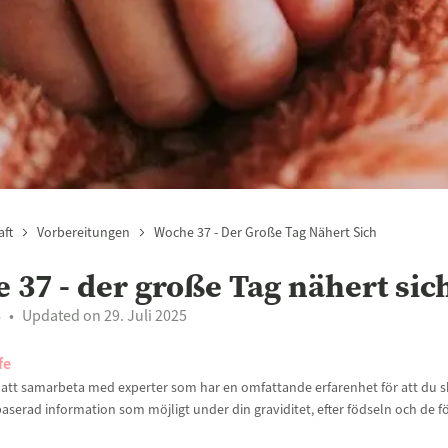
ft
Vorbereitungen
Woche 37 - Der Große Tag Nähert Sich
 37 - der große Tag nähert sic
8
Updated on 29. Juli 2025
fe
t att samarbeta med experter som har en omfattande erfarenhet för att du sk
aserad information som möjligt under din graviditet, efter födseln och de f