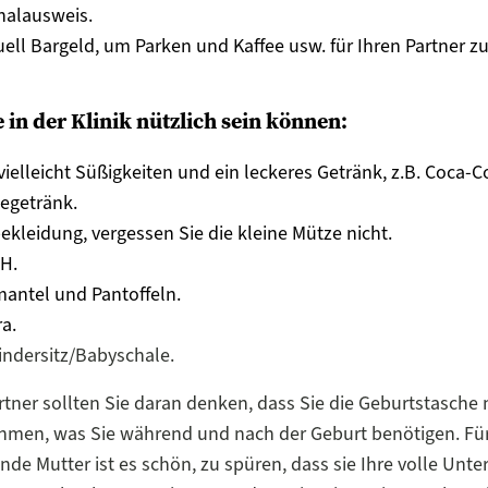
nalausweis.
ell Bargeld, um Parken und Kaffee usw. für Ihren Partner z
e in der Klinik nützlich sein können:
vielleicht Süßigkeiten und ein leckeres Getränk, z.B. Coca-C
egetränk.
kleidung, vergessen Sie die kleine Mütze nicht.
BH.
antel und Pantoffeln.
a.
indersitz/Babyschale.
rtner sollten Sie daran denken, dass Sie die Geburtstasche 
hmen, was Sie während und nach der Geburt benötigen. Für
de Mutter ist es schön, zu spüren, dass sie Ihre volle Unte