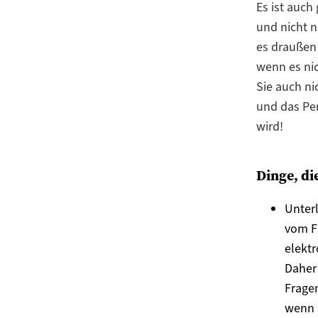
Es ist auch
und nicht n
es draußen 
wenn es nic
Sie auch ni
und das Per
wird!
Dinge, di
Unterl
vom F
elektr
Daher 
Fragen
wenn S