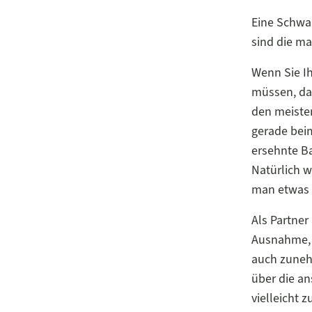
Eine Schwa
sind die ma
Wenn Sie Ih
müssen, das
den meisten
gerade beim
ersehnte Ba
Natürlich w
man etwas 
Als Partner 
Ausnahme, 
auch zunehm
über die a
vielleicht 