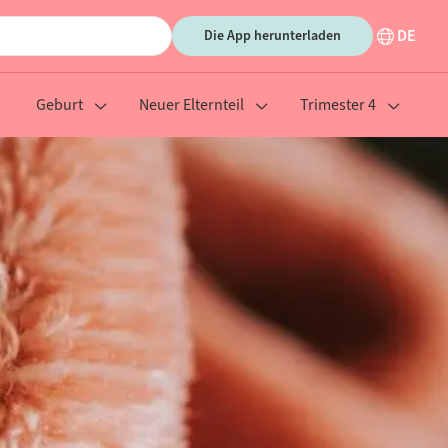
DE
Die App herunterladen
Geburt
Neuer Elternteil
Trimester 4