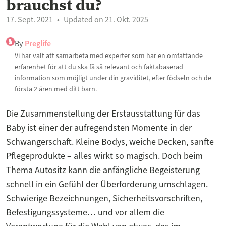
brauchst du?
17. Sept. 2021
Updated on 21. Okt. 2025
By
Preglife
Vi har valt att samarbeta med experter som har en omfattande
erfarenhet för att du ska få så relevant och faktabaserad
information som möjligt under din graviditet, efter födseln och de
första 2 åren med ditt barn.
Die Zusammenstellung der Erstausstattung für das
Baby ist einer der aufregendsten Momente in der
Schwangerschaft. Kleine Bodys, weiche Decken, sanfte
Pflegeprodukte – alles wirkt so magisch. Doch beim
Thema Autositz kann die anfängliche Begeisterung
schnell in ein Gefühl der Überforderung umschlagen.
Schwierige Bezeichnungen, Sicherheitsvorschriften,
Befestigungssysteme… und vor allem die