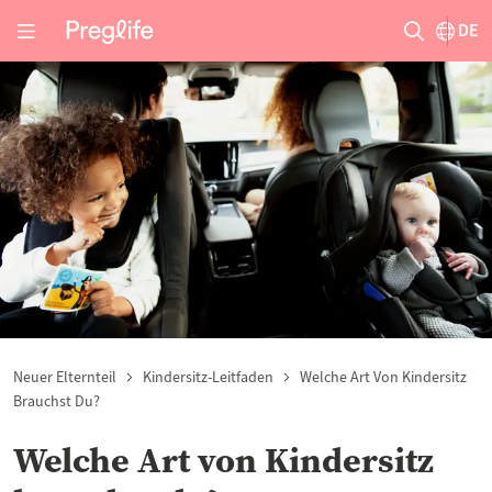
DE
Neuer Elternteil
Kindersitz-Leitfaden
Welche Art Von Kindersitz
Brauchst Du?
Welche Art von Kindersitz