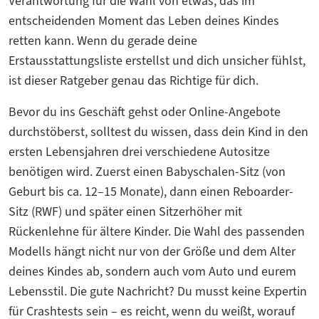
Verantwortung für die Wahl von etwas, das im
entscheidenden Moment das Leben deines Kindes
retten kann. Wenn du gerade deine
Erstausstattungsliste erstellst und dich unsicher fühlst,
ist dieser Ratgeber genau das Richtige für dich.
Bevor du ins Geschäft gehst oder Online-Angebote
durchstöberst, solltest du wissen, dass dein Kind in den
ersten Lebensjahren drei verschiedene Autositze
benötigen wird. Zuerst einen Babyschalen-Sitz (von
Geburt bis ca. 12–15 Monate), dann einen Reboarder-
Sitz (RWF) und später einen Sitzerhöher mit
Rückenlehne für ältere Kinder. Die Wahl des passenden
Modells hängt nicht nur von der Größe und dem Alter
deines Kindes ab, sondern auch vom Auto und eurem
Lebensstil. Die gute Nachricht? Du musst keine Expertin
für Crashtests sein – es reicht, wenn du weißt, worauf