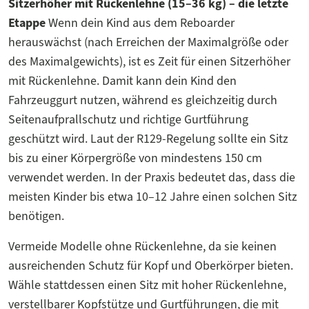
Sitzerhöher mit Rückenlehne (15–36 kg) – die letzte
Etappe
Wenn dein Kind aus dem Reboarder
herauswächst (nach Erreichen der Maximalgröße oder
des Maximalgewichts), ist es Zeit für einen Sitzerhöher
mit Rückenlehne. Damit kann dein Kind den
Fahrzeuggurt nutzen, während es gleichzeitig durch
Seitenaufprallschutz und richtige Gurtführung
geschützt wird. Laut der R129-Regelung sollte ein Sitz
bis zu einer Körpergröße von mindestens 150 cm
verwendet werden. In der Praxis bedeutet das, dass die
meisten Kinder bis etwa 10–12 Jahre einen solchen Sitz
benötigen.
Vermeide Modelle ohne Rückenlehne, da sie keinen
ausreichenden Schutz für Kopf und Oberkörper bieten.
Wähle stattdessen einen Sitz mit hoher Rückenlehne,
verstellbarer Kopfstütze und Gurtführungen, die mit