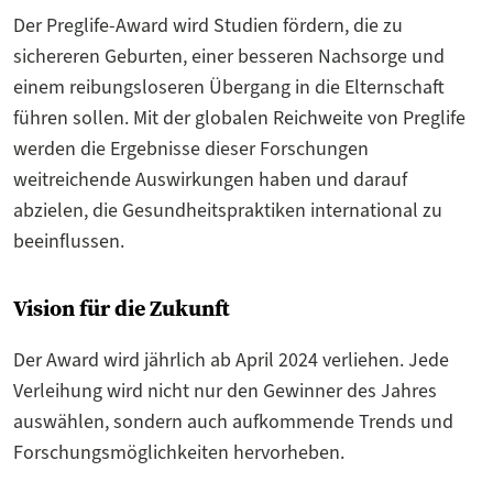
Der Preglife-Award wird Studien fördern, die zu
sichereren Geburten, einer besseren Nachsorge und
einem reibungsloseren Übergang in die Elternschaft
führen sollen. Mit der globalen Reichweite von Preglife
werden die Ergebnisse dieser Forschungen
weitreichende Auswirkungen haben und darauf
abzielen, die Gesundheitspraktiken international zu
beeinflussen.
Vision für die Zukunft
Der Award wird jährlich ab April 2024 verliehen. Jede
Verleihung wird nicht nur den Gewinner des Jahres
auswählen, sondern auch aufkommende Trends und
Forschungsmöglichkeiten hervorheben.